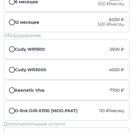
6 месяцев
550 ₽/месяц
6000 ₽
12 месяцев
500 ₽/месяц
Оборудование
Cudy WR1500
3500 ₽
Cudy WR3000
4000 ₽
Keenetic Viva
7700 ₽
D-link DIR-X1510 (MOD.PAKT)
110 ₽/
месяц
Дополнительные услуги