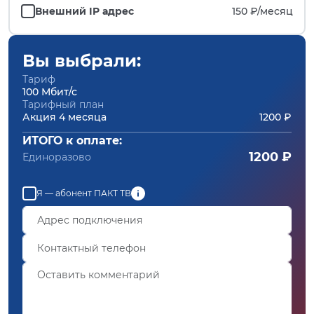
Внешний IP адрес
150 ₽/
месяц
Вы выбрали:
Тариф
100 Мбит/с
Тарифный план
Акция 4 месяца
1200 ₽
ИТОГО к оплате:
1200 ₽
Единоразово
Я — абонент ПАКТ ТВ