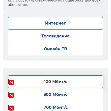
круглосуточную техническую поддержку для всех
абонентов.
Интернет
Телевидение
Онлайн ТВ
100 Мбит/с
300 Мбит/с
700 Мбит/с