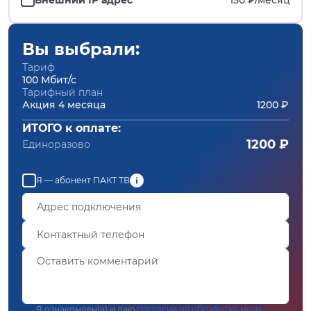
Вы выбрали:
Тариф
100 Мбит/с
Тарифный план
Акция 4 месяца
1200 ₽
ИТОГО к оплате:
1200 ₽
Единоразово
Я — абонент ПАКТ ТВ
Я ознакомлен(а) и даю
согласие на обработку моих