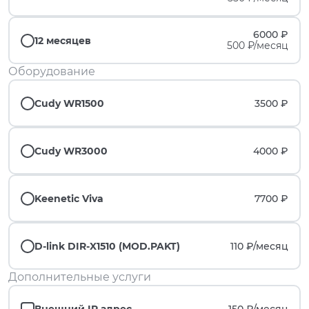
6000 ₽
12 месяцев
500 ₽/месяц
Оборудование
Cudy WR1500
3500 ₽
Cudy WR3000
4000 ₽
Keenetic Viva
7700 ₽
D-link DIR-X1510 (MOD.PAKT)
110 ₽/
месяц
Дополнительные услуги
Внешний IP адрес
150 ₽/
месяц