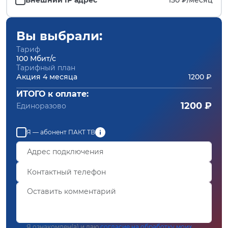
Вы выбрали:
Тариф
100 Мбит/с
Тарифный план
Акция 4 месяца
1200 ₽
ИТОГО к оплате:
1200 ₽
Единоразово
Я — абонент ПАКТ ТВ
Я ознакомлен(а) и даю
согласие на обработку моих