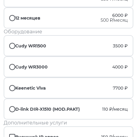
6000 ₽
12 месяцев
500 ₽/месяц
Оборудование
Cudy WR1500
3500 ₽
Cudy WR3000
4000 ₽
Keenetic Viva
7700 ₽
D-link DIR-X1510 (MOD.PAKT)
110 ₽/
месяц
Дополнительные услуги
Внешний IP адрес
150 ₽/
месяц