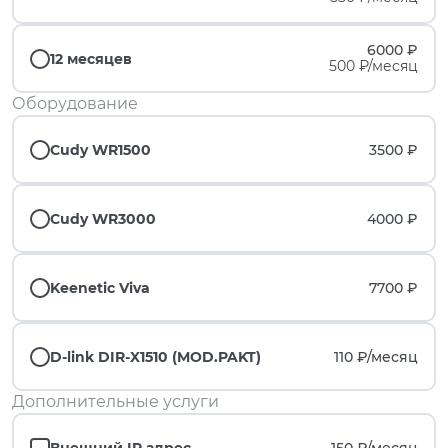
6000 ₽
12 месяцев
500 ₽/месяц
Оборудование
Cudy WR1500
3500 ₽
Cudy WR3000
4000 ₽
Keenetic Viva
7700 ₽
D-link DIR-X1510 (MOD.PAKT)
110 ₽/
месяц
Дополнительные услуги
Внешний IP адрес
150 ₽/
месяц