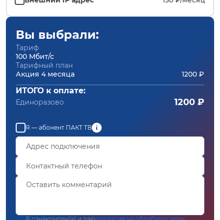
Вы выбрали:
Тариф
100 Мбит/с
Тарифный план
Акция 4 месяца
1200 ₽
ИТОГО к оплате:
1200 ₽
Единоразово
Я — абонент ПАКТ ТВ
Я ознакомлен(а) и даю
согласие на обработку моих