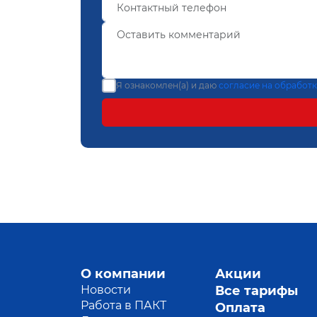
Я ознакомлен(а) и даю
согласие на обработ
О компании
Акции
Новости
Все тарифы
Работа в ПАКТ
Оплата