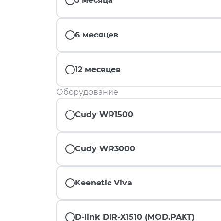
3 месяца
6 месяцев
12 месяцев
Оборудование
Cudy WR1500
Cudy WR3000
Keenetic Viva
D-link DIR-X1510 (MOD.PAKT)