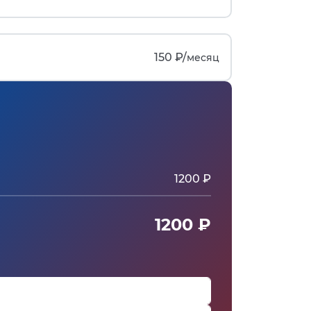
150 ₽/
месяц
1200 ₽
1200 ₽