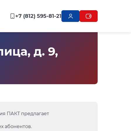
+7 (812) 595-81-21
ца, д. 9,
ия ПАКТ предлагает
х абонентов.