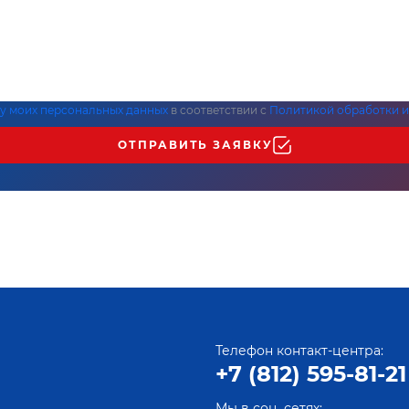
ку моих персональных данных
в соответствии с
Политикой обработки и
ОТПРАВИТЬ ЗАЯВКУ
Телефон контакт-центра:
+7 (812) 595-81-21
Мы в соц. сетях: