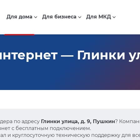
Для дома
Для бизнеса
Для МКД
тернет — Глинки ули
дера по адресу
Глинки улица, д. 9, Пушкин
? Компан
нет с бесплатным подключением.
л и круглосуточную техническую поддержку для все