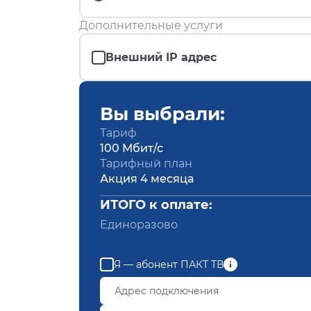
Дополнительные услуги
Внешний IP адрес
Вы выбрали:
Тариф
100 Мбит/с
Тарифный план
Акция 4 месяца
ИТОГО к оплате:
Единоразово
Я — абонент ПАКТ ТВ