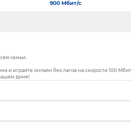
900 Мбит/с
сей семьи.
ма и играйте онлайн без лагов на скорости 100 Мбит
вашем доме!