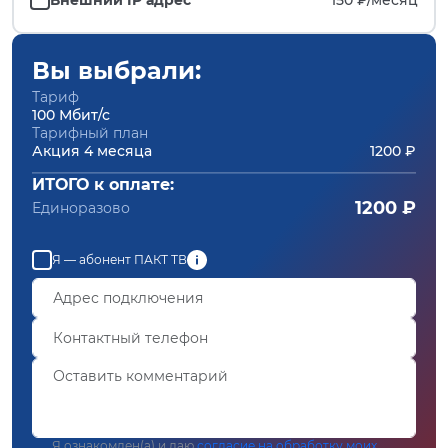
Вы выбрали:
Тариф
100 Мбит/с
Тарифный план
Акция 4 месяца
1200 ₽
ИТОГО к оплате:
1200 ₽
Единоразово
Я — абонент ПАКТ ТВ
Я ознакомлен(а) и даю
согласие на обработку моих