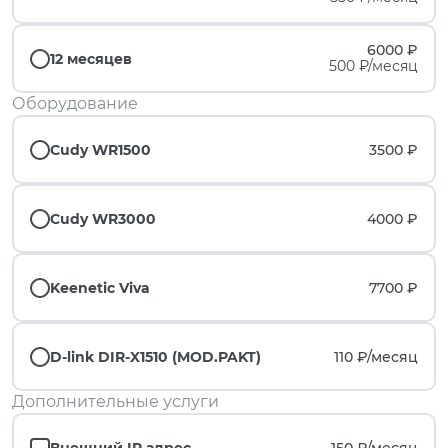
6000 ₽
12 месяцев
500 ₽/месяц
Оборудование
Cudy WR1500
3500 ₽
Cudy WR3000
4000 ₽
Keenetic Viva
7700 ₽
D-link DIR-X1510 (MOD.PAKT)
110 ₽/
месяц
Дополнительные услуги
Внешний IP адрес
150 ₽/
месяц