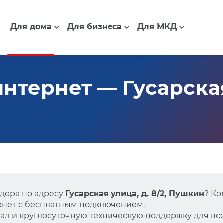
Для дома
Для бизнеса
Для МКД
нтернет — Гусарская
дера по адресу
Гусарская улица, д. 8/2, Пушкин
? К
нет с бесплатным подключением.
л и круглосуточную техническую поддержку для все