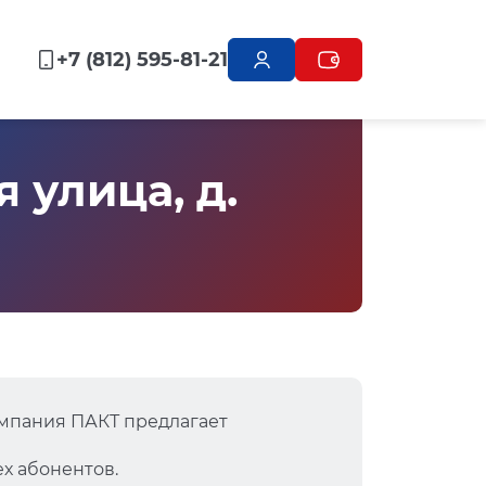
+7 (812) 595-81-21
 улица, д.
омпания ПАКТ предлагает
х абонентов.