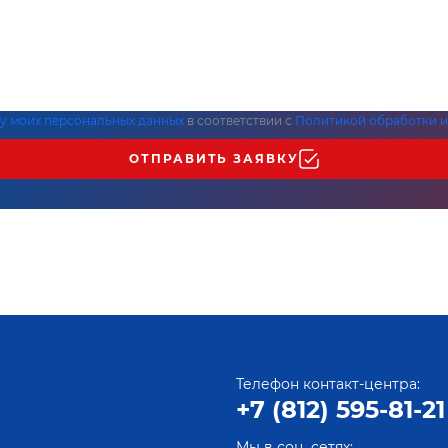
ку моих персональных данных
в соответствии с
Политикой обработки и
ОТПРАВИТЬ ЗАЯВКУ
Телефон контакт-центра:
+7 (812) 595-81-21
Мы в соц. сетях: