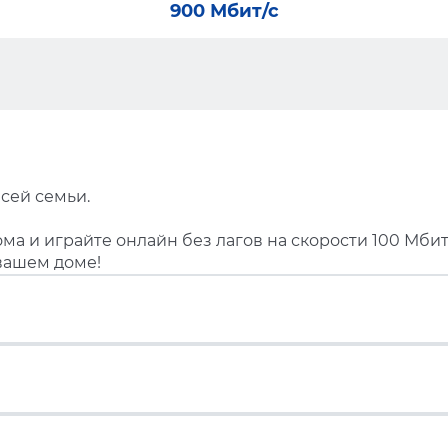
900 Мбит/с
сей семьи.
ма и играйте онлайн без лагов на скорости 100 Мбит
вашем доме!