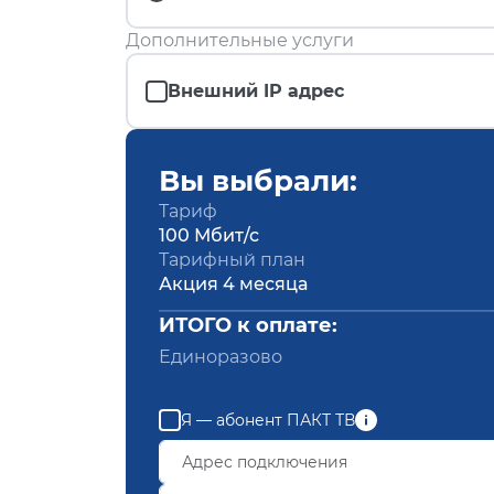
Дополнительные услуги
Внешний IP адрес
Вы выбрали:
Тариф
100 Мбит/с
Тарифный план
Акция 4 месяца
ИТОГО к оплате:
Единоразово
Я — абонент ПАКТ ТВ