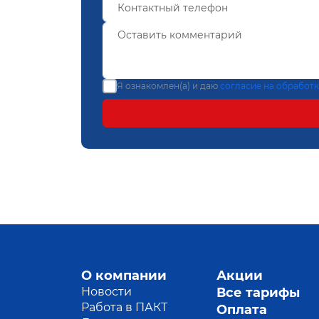
Я ознакомлен(а) и даю
согласие на обработ
О компании
Акции
Новости
Все тарифы
Работа в ПАКТ
Оплата