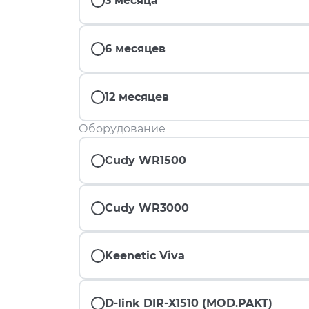
3 месяца
6 месяцев
12 месяцев
Оборудование
Cudy WR1500
Cudy WR3000
Keenetic Viva
D-link DIR-X1510 (MOD.PAKT)