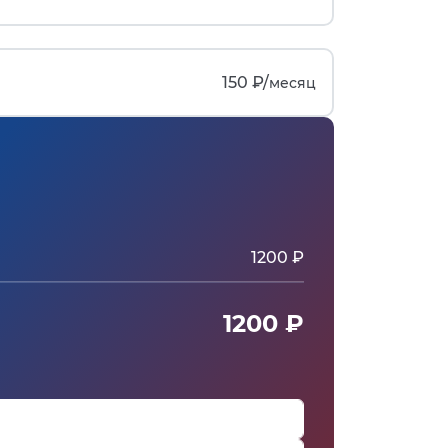
150 ₽/
месяц
1200 ₽
1200 ₽