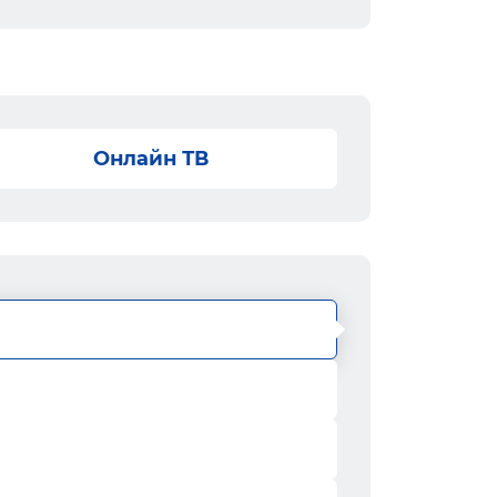
Онлайн ТВ