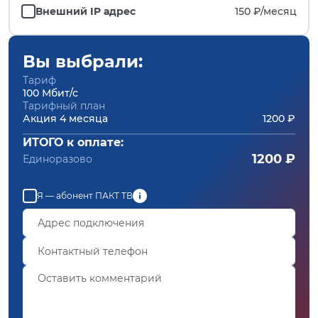
Внешний IP адрес
150 ₽/
месяц
Вы выбрали:
Тариф
100 Мбит/с
Тарифный план
Акция 4 месяца
1200 ₽
ИТОГО к оплате:
1200 ₽
Единоразово
Я — абонент ПАКТ ТВ