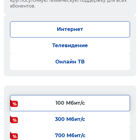
круглосуточную техническую поддержку для всех
абонентов.
Интернет
Телевидение
Онлайн ТВ
100 Мбит/с
300 Мбит/с
700 Мбит/с