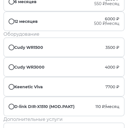
6 месяцев
550 ₽/месяц
6000 ₽
12 месяцев
500 ₽/месяц
Оборудование
Cudy WR1500
3500 ₽
Cudy WR3000
4000 ₽
Keenetic Viva
7700 ₽
D-link DIR-X1510 (MOD.PAKT)
110 ₽/
месяц
Дополнительные услуги