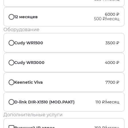
6000 ₽
12 месяцев
500 ₽/месяц
Оборудование
Cudy WR1500
3500 ₽
Cudy WR3000
4000 ₽
Keenetic Viva
7700 ₽
D-link DIR-X1510 (MOD.PAKT)
110 ₽/
месяц
Дополнительные услуги
Внешний IP адрес
150 ₽/
месяц