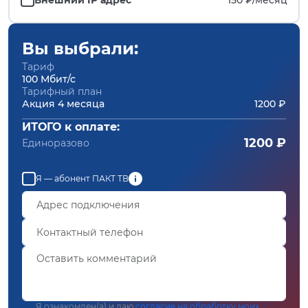
Вы выбрали:
Тариф
100 Мбит/с
Тарифный план
Акция 4 месяца
1200 ₽
ИТОГО к оплате:
1200 ₽
Единоразово
Я — абонент ПАКТ ТВ
Я ознакомлен(а) и даю
согласие на обработку моих