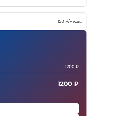
150 ₽/
месяц
1200 ₽
1200 ₽