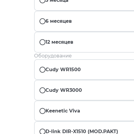
3 месяца
6 месяцев
12 месяцев
Оборудование
Cudy WR1500
Cudy WR3000
Keenetic Viva
D-link DIR-X1510 (MOD.PAKT)