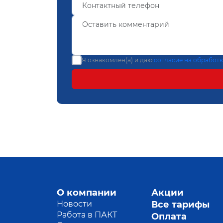
Я ознакомлен(а) и даю
согласие на обработ
О компании
Акции
Новости
Все тарифы
Работа в ПАКТ
Оплата