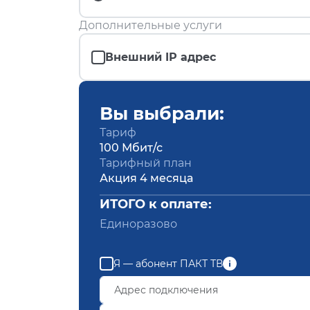
Дополнительные услуги
Внешний IP адрес
Вы выбрали:
Тариф
100 Мбит/с
Тарифный план
Акция 4 месяца
ИТОГО к оплате:
Единоразово
Я — абонент ПАКТ ТВ