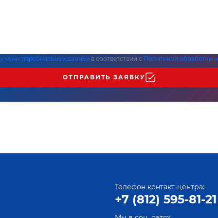
ку моих персональных данных
в соответствии с
Политикой обработки и
ОТПРАВИТЬ ЗАЯВКУ
Телефон контакт-центра:
+7 (812) 595-81-21
Мы в соц. сетях: