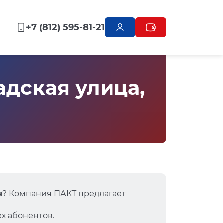
+7 (812) 595-81-21
дская улица,
н
? Компания ПАКТ предлагает
х абонентов.