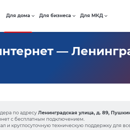
Для дома
Для бизнеса
Для МКД
нтернет — Ленингра
дера по адресу
Ленинградская улица, д. 89, Пушки
нет с бесплатным подключением.
л и круглосуточную техническую поддержку для все