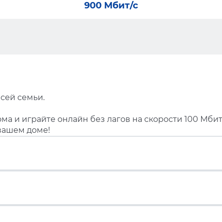
900 Мбит/с
сей семьи.
ма и играйте онлайн без лагов на скорости 100 Мбит
вашем доме!