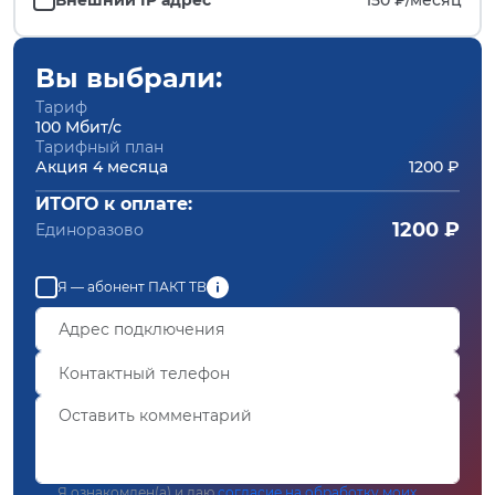
Вы выбрали:
Тариф
100 Мбит/с
Тарифный план
Акция 4 месяца
1200 ₽
ИТОГО к оплате:
1200 ₽
Единоразово
Я — абонент ПАКТ ТВ
Я ознакомлен(а) и даю
согласие на обработку моих