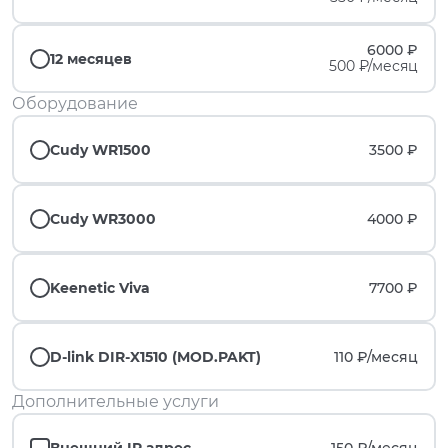
6000 ₽
12 месяцев
500 ₽/месяц
Оборудование
Cudy WR1500
3500 ₽
Cudy WR3000
4000 ₽
Keenetic Viva
7700 ₽
D-link DIR-X1510 (MOD.PAKT)
110 ₽/
месяц
Дополнительные услуги
Внешний IP адрес
150 ₽/
месяц