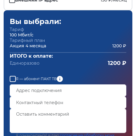
Вы выбрали:
Тариф
100 Мбит/с
Тарифный план
Акция 4 месяца
1200 ₽
ИТОГО к оплате:
1200 ₽
Единоразово
Я — абонент ПАКТ ТВ
Я ознакомлен(а) и даю
согласие на обработку моих