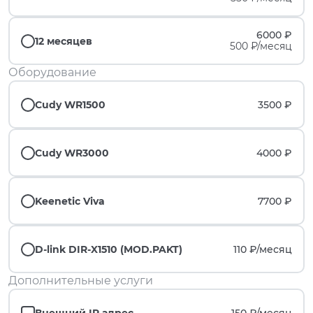
6000 ₽
12 месяцев
500 ₽/месяц
Оборудование
Cudy WR1500
3500 ₽
Cudy WR3000
4000 ₽
Keenetic Viva
7700 ₽
D-link DIR-X1510 (MOD.PAKT)
110 ₽/
месяц
Дополнительные услуги
Внешний IP адрес
150 ₽/
месяц