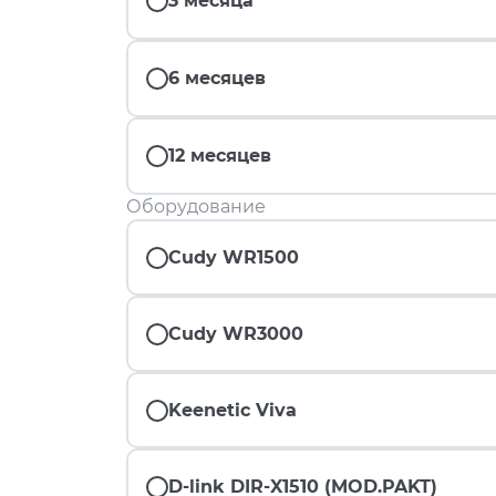
3 месяца
6 месяцев
12 месяцев
Оборудование
Cudy WR1500
Cudy WR3000
Keenetic Viva
D-link DIR-X1510 (MOD.PAKT)