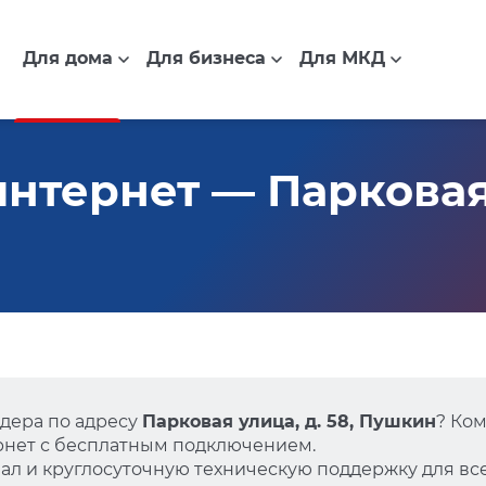
Для дома
Для бизнеса
Для МКД
нтернет — Парковая у
дера по адресу
Парковая улица, д. 58, Пушкин
? Ко
нет с бесплатным подключением.
л и круглосуточную техническую поддержку для все