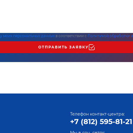
ку моих персональных данных
в соответствии с
Политикой обработки и
ОТПРАВИТЬ ЗАЯВКУ
Телефон контакт-центра:
+7 (812) 595-81-21
Мы в соц. сетях: