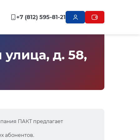
+7 (812) 595-81-21
лица, д. 58,
мпания ПАКТ предлагает
х абонентов.