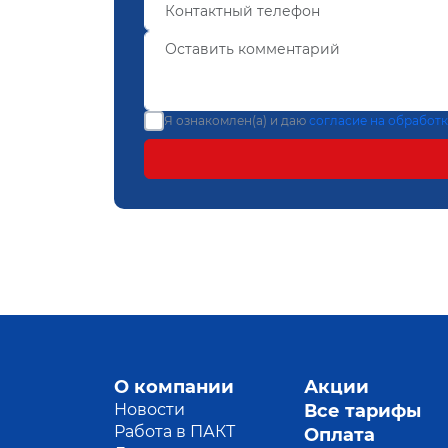
Я ознакомлен(а) и даю
согласие на обработ
О компании
Акции
Новости
Все тарифы
Работа в ПАКТ
Оплата