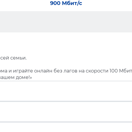
900 Мбит/с
сей семьи.
ма и играйте онлайн без лагов на скорости 100 Мбит
вашем доме!»