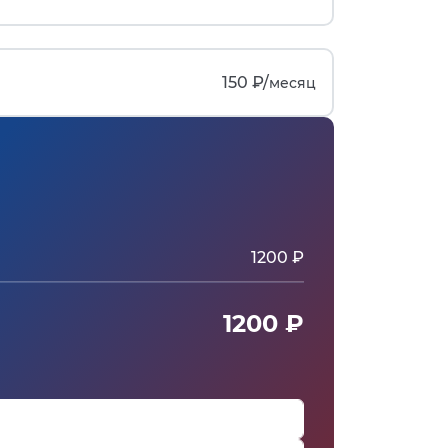
150 ₽/
месяц
1200 ₽
1200 ₽