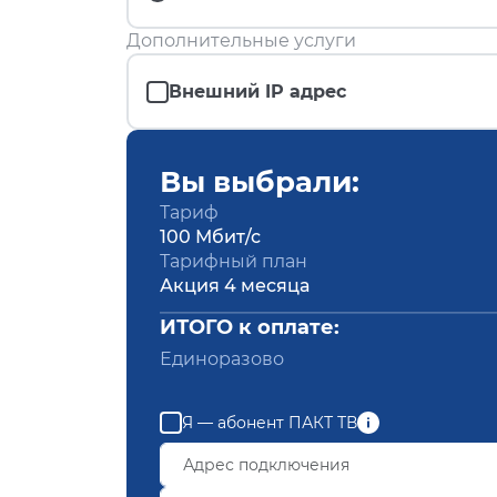
Дополнительные услуги
Внешний IP адрес
Вы выбрали:
Тариф
100 Мбит/с
Тарифный план
Акция 4 месяца
ИТОГО к оплате:
Единоразово
Я — абонент ПАКТ ТВ