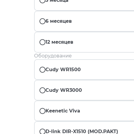
3 месяца
6 месяцев
12 месяцев
Оборудование
Cudy WR1500
Cudy WR3000
Keenetic Viva
D-link DIR-X1510 (MOD.PAKT)