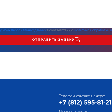
ку моих персональных данных
в соответствии с
Политикой обработки и
ОТПРАВИТЬ ЗАЯВКУ
Телефон контакт-центра:
+7 (812) 595-81-21
Мы в соц. сетях: