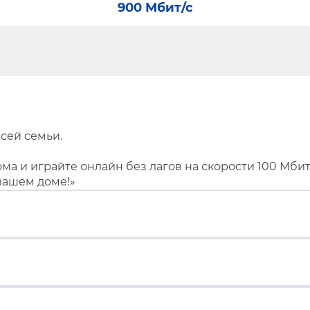
900 Мбит/с
сей семьи.
ма и играйте онлайн без лагов на скорости 100 Мбит
вашем доме!»