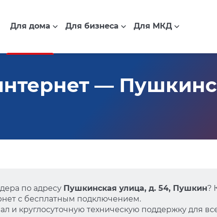
Для дома
Для бизнеса
Для МКД
нтернет — Пушкинск
дера по адресу
Пушкинская улица, д. 54, Пушкин
? 
нет с бесплатным подключением.
л и круглосуточную техническую поддержку для все