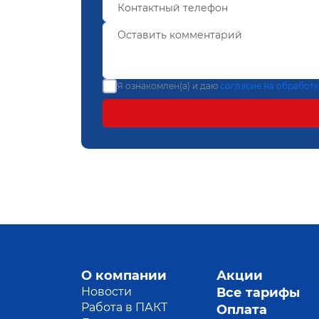
Я ознакомлен(а) и даю
согласие на обработ
О компании
Акции
Новости
Все тарифы
Работа в ПАКТ
Оплата