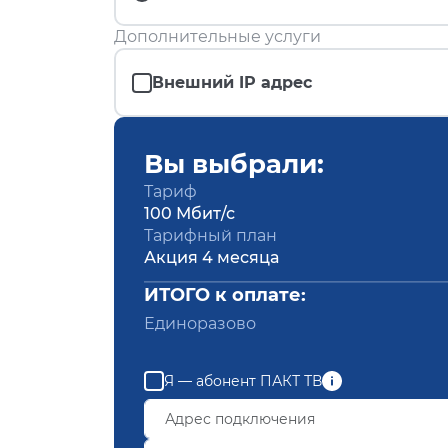
Дополнительные услуги
Внешний IP адрес
Вы выбрали:
Тариф
100 Мбит/с
Тарифный план
Акция 4 месяца
ИТОГО к оплате:
Единоразово
Я — абонент ПАКТ ТВ