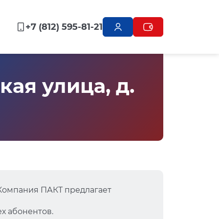
+7 (812) 595-81-21
ая улица, д.
Компания ПАКТ предлагает
х абонентов.