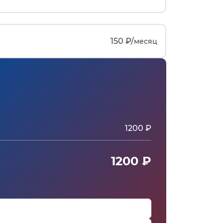
150 ₽/
месяц
1200 ₽
1200 ₽