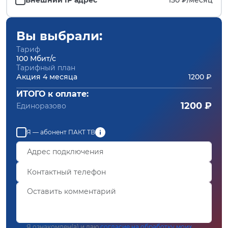
Вы выбрали:
Тариф
100 Мбит/с
Тарифный план
Акция 4 месяца
1200 ₽
ИТОГО к оплате:
1200 ₽
Единоразово
Я — абонент ПАКТ ТВ
Я ознакомлен(а) и даю
согласие на обработку моих