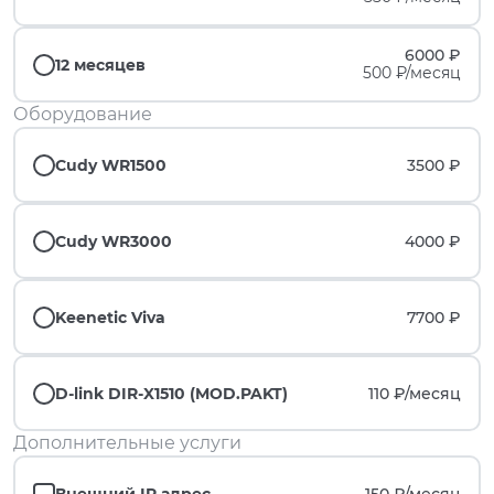
6000 ₽
12 месяцев
500 ₽/месяц
Оборудование
Cudy WR1500
3500 ₽
Cudy WR3000
4000 ₽
Keenetic Viva
7700 ₽
D-link DIR-X1510 (MOD.PAKT)
110 ₽/
месяц
Дополнительные услуги
Внешний IP адрес
150 ₽/
месяц