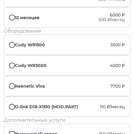
6000 ₽
12 месяцев
500 ₽/месяц
Оборудование
Cudy WR1500
3500 ₽
Cudy WR3000
4000 ₽
Keenetic Viva
7700 ₽
D-link DIR-X1510 (MOD.PAKT)
110 ₽/
месяц
Дополнительные услуги
Внешний IP адрес
150 ₽/
месяц