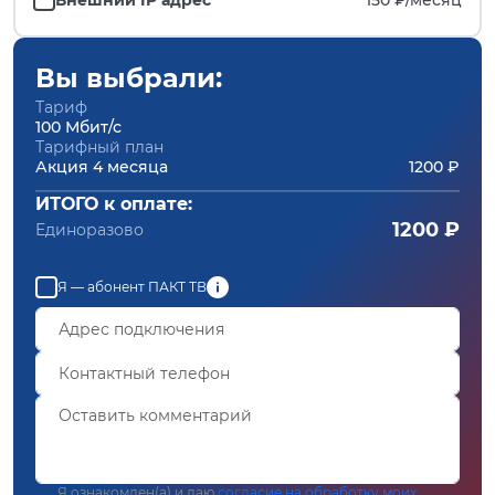
Вы выбрали:
Тариф
100 Мбит/с
Тарифный план
Акция 4 месяца
1200 ₽
ИТОГО к оплате:
1200 ₽
Единоразово
Я — абонент ПАКТ ТВ
Я ознакомлен(а) и даю
согласие на обработку моих