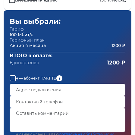
Вы выбрали:
Тариф
100 Мбит/с
Тарифный план
Акция 4 месяца
1200 ₽
ИТОГО к оплате:
1200 ₽
Единоразово
Я — абонент ПАКТ ТВ
Я ознакомлен(а) и даю
согласие на обработку моих