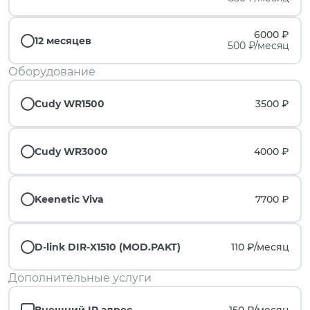
6000 ₽
12 месяцев
500 ₽/месяц
Оборудование
Cudy WR1500
3500 ₽
Cudy WR3000
4000 ₽
Keenetic Viva
7700 ₽
D-link DIR-X1510 (MOD.PAKT)
110 ₽/
месяц
Дополнительные услуги
Внешний IP адрес
150 ₽/
месяц