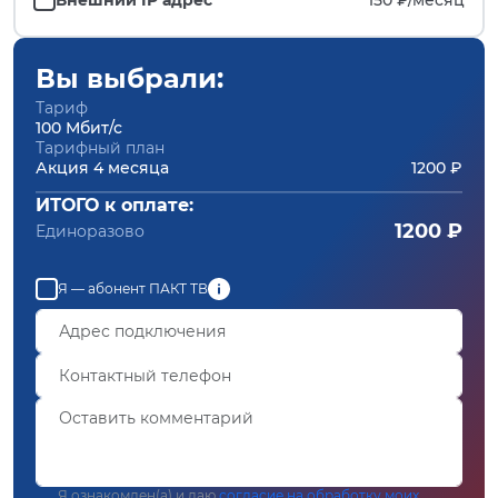
Вы выбрали:
Тариф
100 Мбит/с
Тарифный план
Акция 4 месяца
1200 ₽
ИТОГО к оплате:
1200 ₽
Единоразово
Я — абонент ПАКТ ТВ
Я ознакомлен(а) и даю
согласие на обработку моих