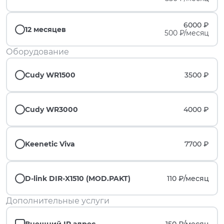
6000 ₽
12 месяцев
500 ₽/месяц
Оборудование
Cudy WR1500
3500 ₽
Cudy WR3000
4000 ₽
Keenetic Viva
7700 ₽
D-link DIR-X1510 (MOD.PAKT)
110 ₽/
месяц
Дополнительные услуги
Внешний IP адрес
150 ₽/
месяц