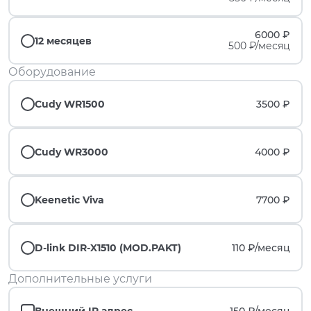
6000 ₽
12 месяцев
500 ₽/месяц
Оборудование
Cudy WR1500
3500 ₽
Cudy WR3000
4000 ₽
Keenetic Viva
7700 ₽
D-link DIR-X1510 (MOD.PAKT)
110 ₽/
месяц
Дополнительные услуги
Внешний IP адрес
150 ₽/
месяц