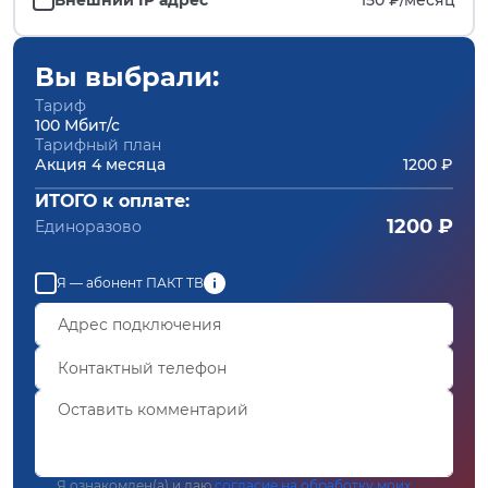
Вы выбрали:
Тариф
100 Мбит/с
Тарифный план
Акция 4 месяца
1200 ₽
ИТОГО к оплате:
1200 ₽
Единоразово
Я — абонент ПАКТ ТВ
Я ознакомлен(а) и даю
согласие на обработку моих