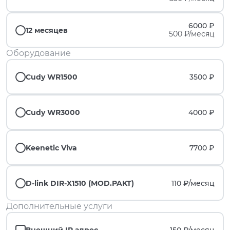
6000 ₽
12 месяцев
500 ₽/месяц
Оборудование
Cudy WR1500
3500 ₽
Cudy WR3000
4000 ₽
Keenetic Viva
7700 ₽
D-link DIR-X1510 (MOD.PAKT)
110 ₽/
месяц
Дополнительные услуги
Внешний IP адрес
150 ₽/
месяц