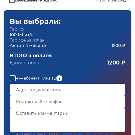
Вы выбрали:
Тариф
100 Мбит/с
Тарифный план
Акция 4 месяца
1200 ₽
ИТОГО к оплате:
1200 ₽
Единоразово
Я — абонент ПАКТ ТВ
Я ознакомлен(а) и даю
согласие на обработку моих