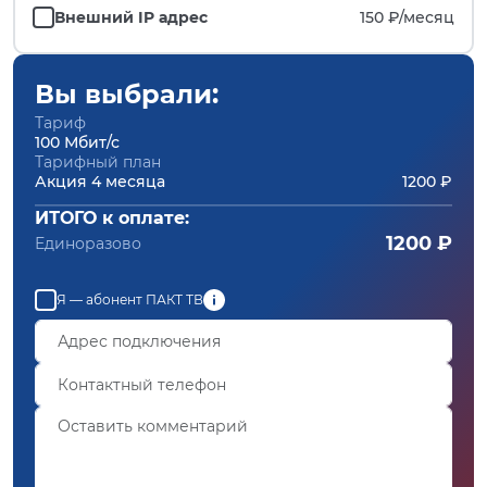
Внешний IP адрес
150 ₽/
месяц
Вы выбрали:
Тариф
100 Мбит/с
Тарифный план
Акция 4 месяца
1200 ₽
ИТОГО к оплате:
1200 ₽
Единоразово
Я — абонент ПАКТ ТВ