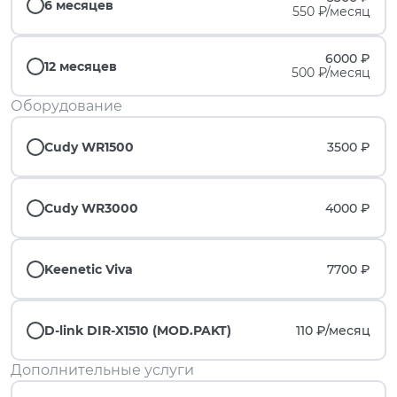
6 месяцев
550 ₽/месяц
6000 ₽
12 месяцев
500 ₽/месяц
Оборудование
Cudy WR1500
3500 ₽
Cudy WR3000
4000 ₽
Keenetic Viva
7700 ₽
D-link DIR-X1510 (MOD.PAKT)
110 ₽/
месяц
Дополнительные услуги