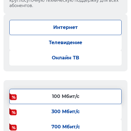
круглосуточную техническую поддержку для всех
абонентов.
Интернет
Телевидение
Онлайн ТВ
100 Мбит/с
300 Мбит/с
700 Мбит/с