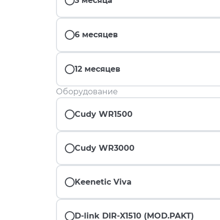
3 месяца
6 месяцев
12 месяцев
Оборудование
Cudy WR1500
Cudy WR3000
Keenetic Viva
D-link DIR-X1510 (MOD.PAKT)