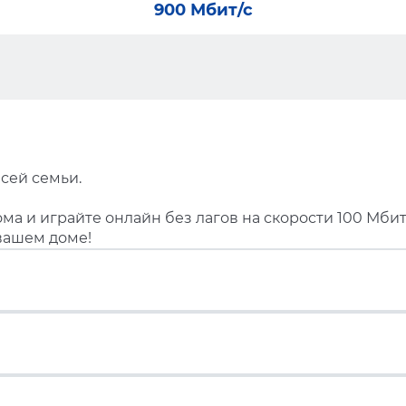
900 Мбит/с
сей семьи.
ма и играйте онлайн без лагов на скорости 100 Мбит
вашем доме!