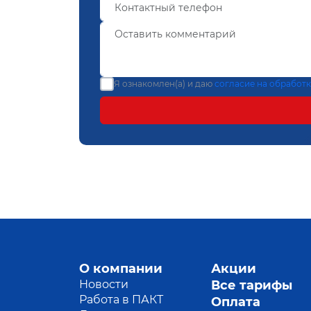
Я ознакомлен(а) и даю
согласие на обработ
О компании
Акции
Новости
Все тарифы
Работа в ПАКТ
Оплата