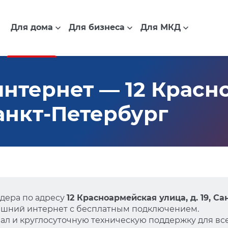
Для дома
Для бизнеса
Для МКД
нтернет — 12 Красн
 Санкт-Петербург
дера по адресу
12 Красноармейская улица, д. 19, С
ашний интернет с бесплатным подключением.
л и круглосуточную техническую поддержку для все