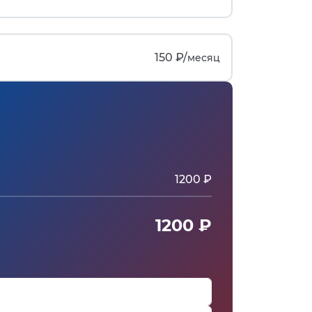
150 ₽/
месяц
1200 ₽
1200 ₽