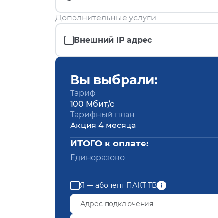
Дополнительные услуги
Внешний IP адрес
Вы выбрали:
Тариф
100 Мбит/с
Тарифный план
Акция 4 месяца
ИТОГО к оплате:
Единоразово
Я — абонент ПАКТ ТВ