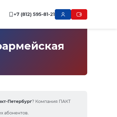
+7 (812) 595-81-21
оармейская
анкт-Петербург
? Компания ПАКТ
х абонентов.