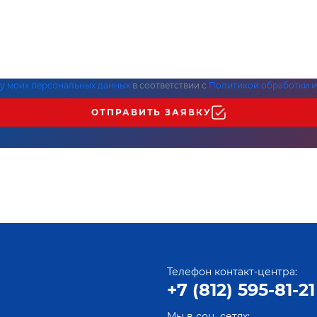
ку моих персональных данных
в соответствии с
Политикой обработки и
ОТПРАВИТЬ ЗАЯВКУ
Телефон контакт-центра:
+7 (812) 595-81-21
Мы в соц. сетях: