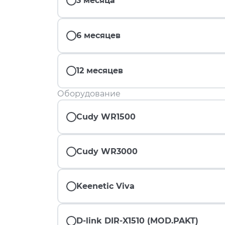
3 месяца
6 месяцев
12 месяцев
Оборудование
Cudy WR1500
Cudy WR3000
Keenetic Viva
D-link DIR-X1510 (MOD.PAKT)