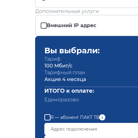
Дополнительные услуги
Внешний IP адрес
Вы выбрали:
Тариф
100 Мбит/с
Тарифный план
Акция 4 месяца
ИТОГО к оплате:
Единоразово
Я — абонент ПАКТ ТВ