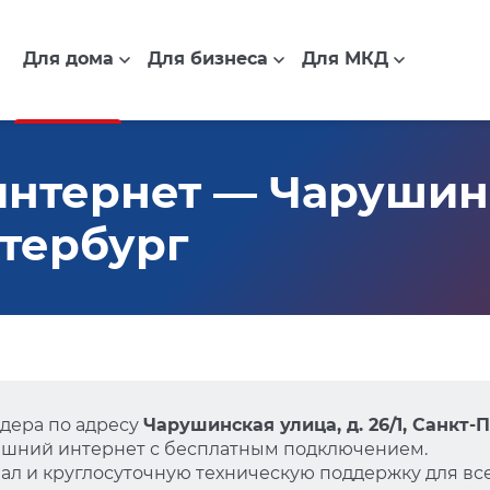
Для дома
Для бизнеса
Для МКД
нтернет — Чарушинс
етербург
дера по адресу
Чарушинская улица, д. 26/1, Санкт-
ашний интернет с бесплатным подключением.
л и круглосуточную техническую поддержку для все