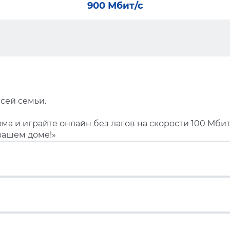
900 Мбит/с
сей семьи.
ма и играйте онлайн без лагов на скорости 100 Мбит
вашем доме!»