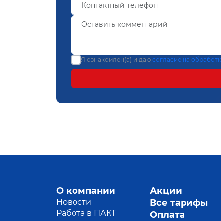
Я ознакомлен(а) и даю
согласие на обработ
О компании
Акции
Новости
Все тарифы
Работа в ПАКТ
Оплата