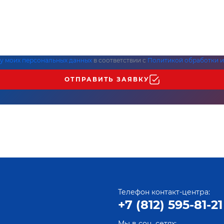
ку моих персональных данных
в соответствии с
Политикой обработки и
ОТПРАВИТЬ ЗАЯВКУ
Телефон контакт-центра:
+7 (812) 595-81-21
Мы в соц. сетях: