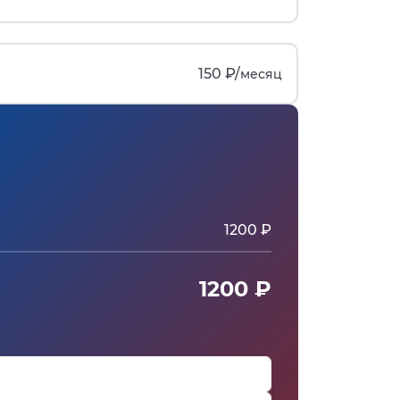
150 ₽/
месяц
1200 ₽
1200 ₽