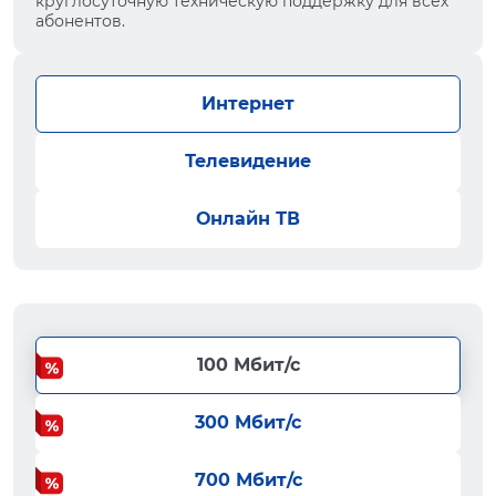
круглосуточную техническую поддержку для всех
абонентов.
Интернет
Телевидение
Онлайн ТВ
100 Мбит/с
300 Мбит/с
700 Мбит/с