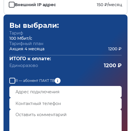
Внешний IP адрес
150 ₽/
месяц
Вы выбрали:
Тариф
100 Мбит/с
Тарифный план
Акция 4 месяца
1200 ₽
ИТОГО к оплате:
1200 ₽
Единоразово
Я — абонент ПАКТ ТВ