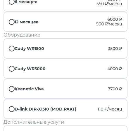
6 месяцев
550 ₽/месяц
6000 ₽
12 месяцев
500 ₽/месяц
Оборудование
Cudy WR1500
3500 ₽
Cudy WR3000
4000 ₽
Keenetic Viva
7700 ₽
D-link DIR-X1510 (MOD.PAKT)
110 ₽/
месяц
Дополнительные услуги