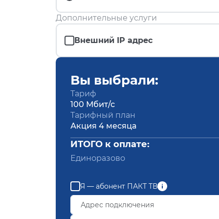
Дополнительные услуги
Внешний IP адрес
Вы выбрали:
Тариф
100 Мбит/с
Тарифный план
Акция 4 месяца
ИТОГО к оплате:
Единоразово
Я — абонент ПАКТ ТВ