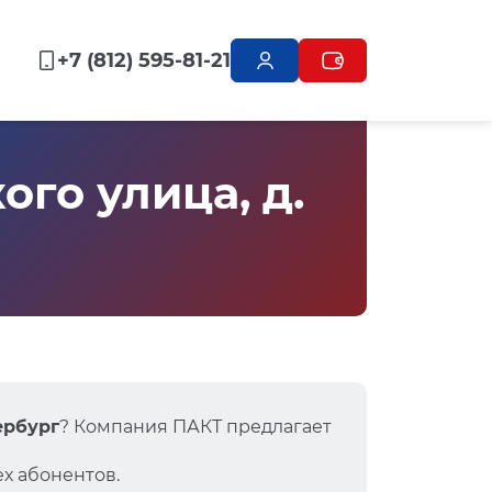
+7 (812) 595-81-21
го улица, д.
ербург
? Компания ПАКТ предлагает
х абонентов.