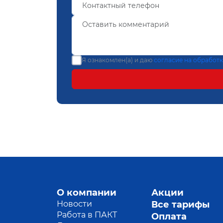
Я ознакомлен(а) и даю
согласие на обработ
О компании
Акции
Новости
Все тарифы
Работа в ПАКТ
Оплата