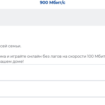
900 Мбит/с
сей семьи.
ма и играйте онлайн без лагов на скорости 100 Мбит
вашем доме!