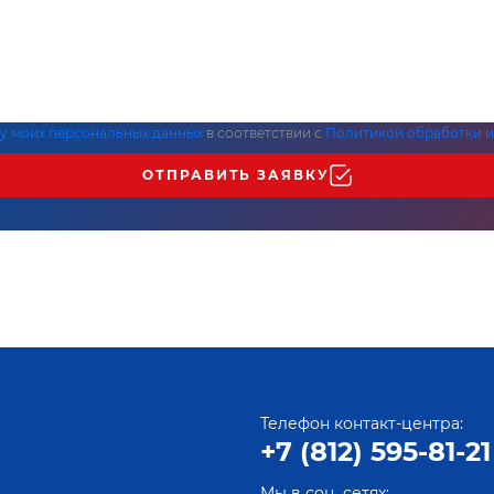
ку моих персональных данных
в соответствии с
Политикой обработки и
ОТПРАВИТЬ ЗАЯВКУ
Телефон контакт-центра:
+7 (812) 595-81-21
Мы в соц. сетях: