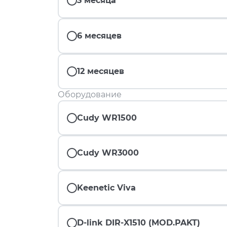
3 месяца
6 месяцев
12 месяцев
Оборудование
Cudy WR1500
Cudy WR3000
Keenetic Viva
D-link DIR-X1510 (MOD.PAKT)