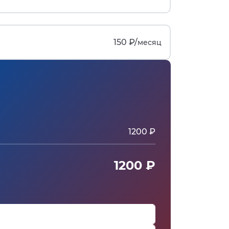
150 ₽/
месяц
1200 ₽
1200 ₽