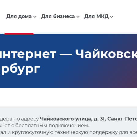
Для дома
Для бизнеса
Для МКД
нтернет — Чайковско
ербург
дера по адресу
Чайковского улица, д. 31, Санкт-Пет
нет с бесплатным подключением.
л и круглосуточную техническую поддержку для все