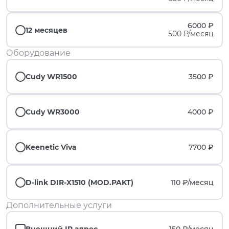
6000 ₽
12 месяцев
500 ₽/месяц
Оборудование
Cudy WR1500
3500 ₽
Cudy WR3000
4000 ₽
Keenetic Viva
7700 ₽
D-link DIR-X1510 (MOD.PAKT)
110 ₽/
месяц
Дополнительные услуги
Внешний IP адрес
150 ₽/
месяц