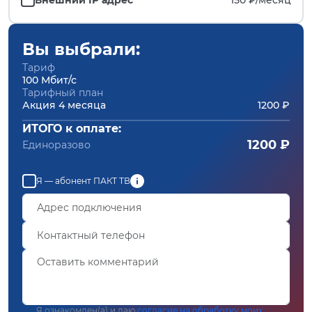
Вы выбрали:
Тариф
100 Мбит/с
Тарифный план
Акция 4 месяца
1200 ₽
ИТОГО к оплате:
1200 ₽
Единоразово
Я — абонент ПАКТ ТВ
Я ознакомлен(а) и даю
согласие на обработку моих