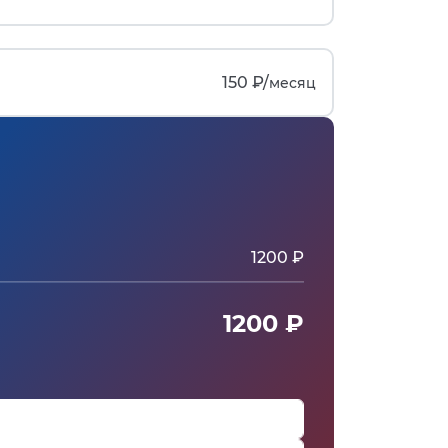
150 ₽/
месяц
1200 ₽
1200 ₽