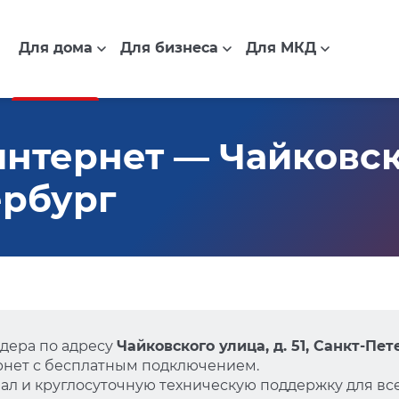
Для дома
Для бизнеса
Для МКД
нтернет — Чайковско
ербург
дера по адресу
Чайковского улица, д. 51, Санкт-Пе
нет с бесплатным подключением.
л и круглосуточную техническую поддержку для все