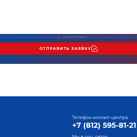
ку моих персональных данных
в соответствии с
Политикой обработки и
ОТПРАВИТЬ ЗАЯВКУ
Телефон контакт-центра:
+7 (812) 595-81-21
Мы в соц. сетях: