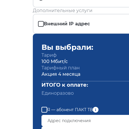
Дополнительные услуги
Внешний IP адрес
Вы выбрали:
Тариф
100 Мбит/с
Тарифный план
Акция 4 месяца
ИТОГО к оплате:
Единоразово
Я — абонент ПАКТ ТВ