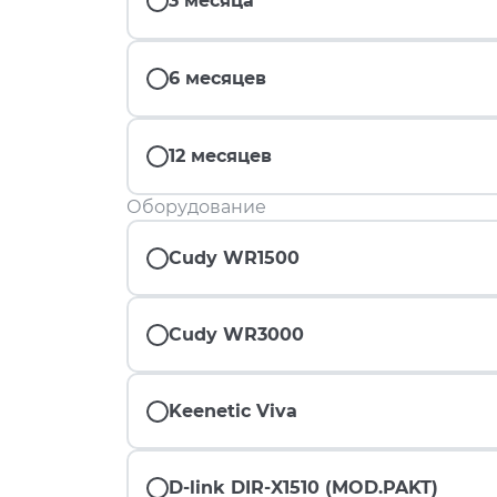
3 месяца
6 месяцев
12 месяцев
Оборудование
Cudy WR1500
Cudy WR3000
Keenetic Viva
D-link DIR-X1510 (MOD.PAKT)