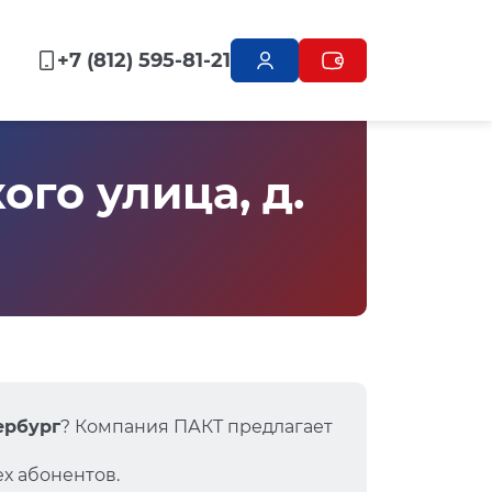
+7 (812) 595-81-21
го улица, д.
тербург
? Компания ПАКТ предлагает
х абонентов.