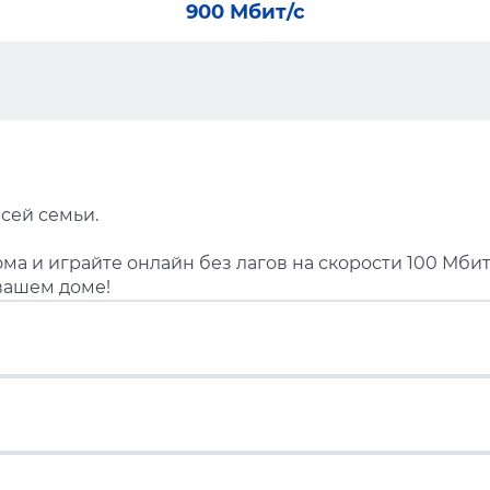
900 Мбит/с
сей семьи.
ма и играйте онлайн без лагов на скорости 100 Мбит
вашем доме!