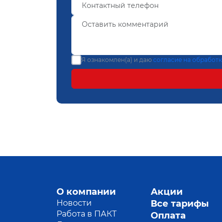
Я ознакомлен(а) и даю
согласие на обработ
О компании
Акции
Новости
Все тарифы
Работа в ПАКТ
Оплата