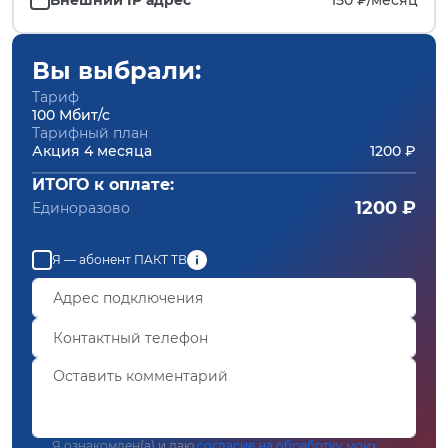
Вы выбрали:
Тариф
100 Мбит/с
Тарифный план
Акция 4 месяца
1200 ₽
ИТОГО к оплате:
1200 ₽
Единоразово
Я — абонент ПАКТ ТВ
Я ознакомлен(а) и даю
согласие на обработку моих