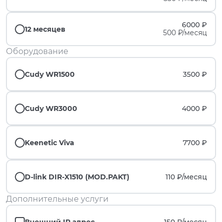
6000 ₽
12 месяцев
500 ₽/месяц
Оборудование
Cudy WR1500
3500 ₽
Cudy WR3000
4000 ₽
Keenetic Viva
7700 ₽
D-link DIR-X1510 (MOD.PAKT)
110 ₽/
месяц
Дополнительные услуги
Внешний IP адрес
150 ₽/
месяц