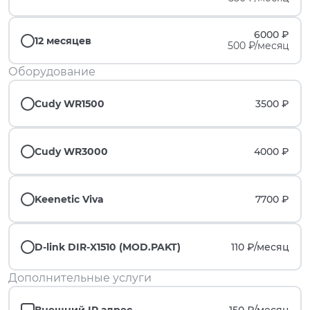
6000 ₽
12 месяцев
500 ₽/месяц
Оборудование
Cudy WR1500
3500 ₽
Cudy WR3000
4000 ₽
Keenetic Viva
7700 ₽
D-link DIR-X1510 (MOD.PAKT)
110 ₽/
месяц
Дополнительные услуги
Внешний IP адрес
150 ₽/
месяц