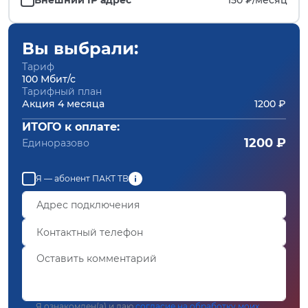
Вы выбрали:
Тариф
100 Мбит/с
Тарифный план
Акция 4 месяца
1200 ₽
ИТОГО к оплате:
1200 ₽
Единоразово
Я — абонент ПАКТ ТВ
Я ознакомлен(а) и даю
согласие на обработку моих