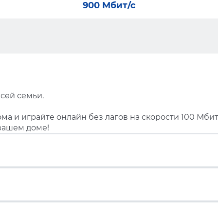
900 Мбит/с
сей семьи.
ма и играйте онлайн без лагов на скорости 100 Мбит
вашем доме!