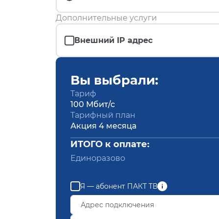
Дополнительные услуги
Внешний IP адрес
Вы выбрали:
Тариф
100 Мбит/с
Тарифный план
Акция 4 месяца
ИТОГО к оплате:
Единоразово
Я — абонент ПАКТ ТВ