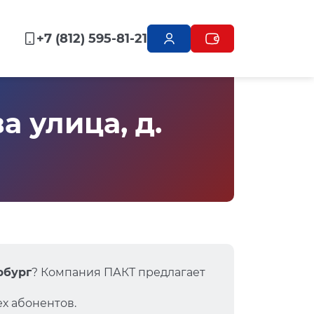
+7 (812) 595-81-21
 улица, д.
ербург
? Компания ПАКТ предлагает
х абонентов.