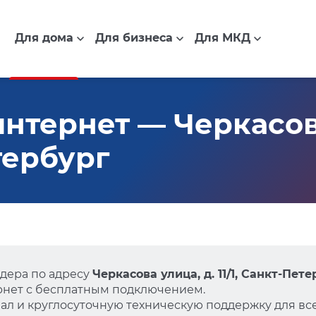
Для дома
Для бизнеса
Для МКД
нтернет — Черкасова
етербург
дера по адресу
Черкасова улица, д. 11/1, Санкт-Пет
нет с бесплатным подключением.
л и круглосуточную техническую поддержку для все