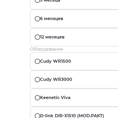
3 месяца
6 месяцев
12 месяцев
Оборудование
Cudy WR1500
Cudy WR3000
Keenetic Viva
D-link DIR-X1510 (MOD.PAKT)