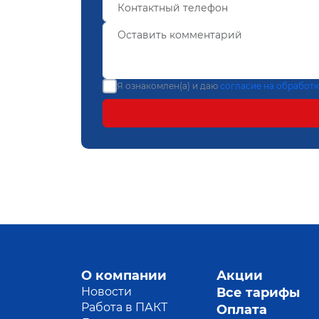
Я ознакомлен(а) и даю
согласие на обработ
О компании
Акции
Новости
Все тарифы
Работа в ПАКТ
Оплата