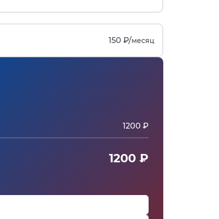
150 ₽/
месяц
1200 ₽
1200 ₽