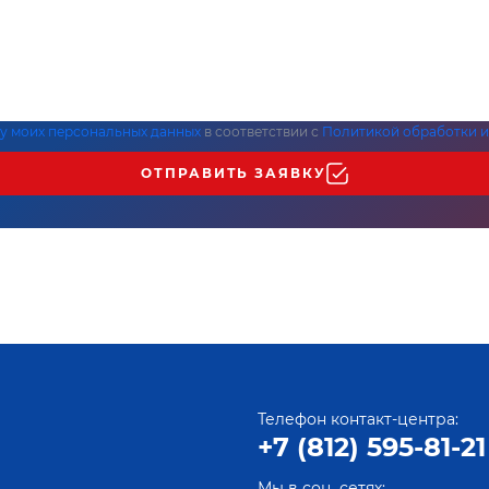
ку моих персональных данных
в соответствии с
Политикой обработки и
ОТПРАВИТЬ ЗАЯВКУ
Телефон контакт-центра:
+7 (812) 595-81-21
Мы в соц. сетях: