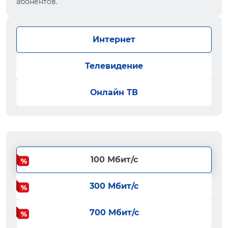
абонентов.
Интернет
Телевидение
Онлайн ТВ
100 Мбит/с
300 Мбит/с
700 Мбит/с