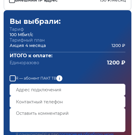
Вы выбрали:
Тариф
100 Мбит/с
Тарифный план
Акция 4 месяца
1200 ₽
ИТОГО к оплате:
1200 ₽
Единоразово
Я — абонент ПАКТ ТВ
Я ознакомлен(а) и даю
согласие на обработку моих