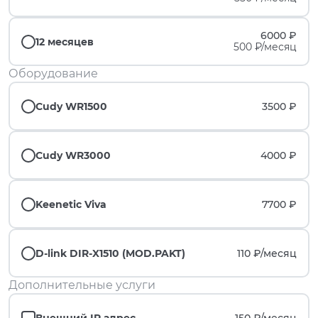
6000 ₽
12 месяцев
500 ₽/месяц
Оборудование
Cudy WR1500
3500 ₽
Cudy WR3000
4000 ₽
Keenetic Viva
7700 ₽
D-link DIR-X1510 (MOD.PAKT)
110 ₽/
месяц
Дополнительные услуги
Внешний IP адрес
150 ₽/
месяц