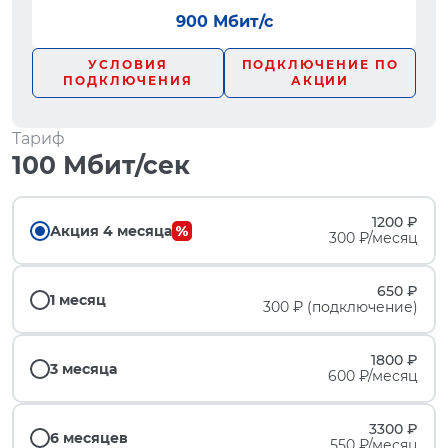
900 Мбит/с
УСЛОВИЯ
ПОДКЛЮЧЕНИЕ ПО
ПОДКЛЮЧЕНИЯ
АКЦИИ
Тариф
100 Мбит/сек
1200 ₽
Акция 4 месяца
300 ₽/месяц
650 ₽
1 месяц
300 ₽ (подключение)
1800 ₽
3 месяца
600 ₽/месяц
3300 ₽
6 месяцев
550 ₽/месяц