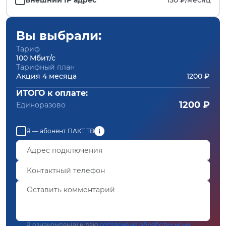
Вы выбрали:
Тариф
100 Мбит/с
Тарифный план
Акция 4 месяца
1200 ₽
ИТОГО к оплате:
1200 ₽
Единоразово
Я — абонент ПАКТ ТВ
Я ознакомлен(а) и даю
согласие на обработку моих