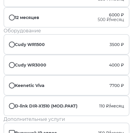
6000 ₽
12 месяцев
500 ₽/месяц
Оборудование
Cudy WR1500
3500 ₽
Cudy WR3000
4000 ₽
Keenetic Viva
7700 ₽
D-link DIR-X1510 (MOD.PAKT)
110 ₽/
месяц
Дополнительные услуги
Внешний IP адрес
150 ₽/
месяц