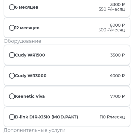
3300 ₽
6 месяцев
550 ₽/месяц
6000 ₽
12 месяцев
500 ₽/месяц
Оборудование
Cudy WR1500
3500 ₽
Cudy WR3000
4000 ₽
Keenetic Viva
7700 ₽
D-link DIR-X1510 (MOD.PAKT)
110 ₽/
месяц
Дополнительные услуги