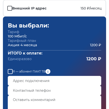
Внешний IP адрес
150 ₽/
месяц
Вы выбрали:
Тариф
100 Мбит/с
Тарифный план
Акция 4 месяца
1200 ₽
ИТОГО к оплате:
1200 ₽
Единоразово
Я — абонент ПАКТ ТВ