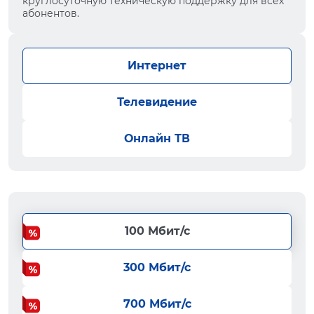
круглосуточную техническую поддержку для всех
абонентов.
Интернет
Телевидение
Онлайн ТВ
100 Мбит/с
300 Мбит/с
700 Мбит/с