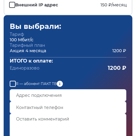
Внешний IP адрес
150 ₽/
месяц
Вы выбрали:
Тариф
100 Мбит/с
Тарифный план
Акция 4 месяца
1200 ₽
ИТОГО к оплате:
1200 ₽
Единоразово
Я — абонент ПАКТ ТВ