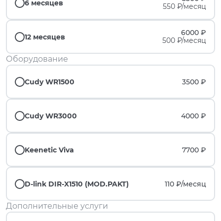
6 месяцев
550 ₽/месяц
6000 ₽
12 месяцев
500 ₽/месяц
Оборудование
Cudy WR1500
3500 ₽
Cudy WR3000
4000 ₽
Keenetic Viva
7700 ₽
D-link DIR-X1510 (MOD.PAKT)
110 ₽/
месяц
Дополнительные услуги