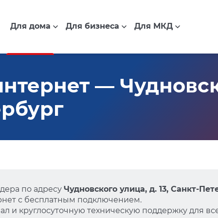
Для дома
Для бизнеса
Для МКД
нтернет — Чудновско
ербург
дера по адресу
Чудновского улица, д. 13, Санкт-Пет
нет с бесплатным подключением.
л и круглосуточную техническую поддержку для все