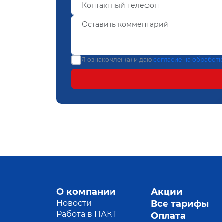
Я ознакомлен(а) и даю
согласие на обработ
О компании
Акции
Новости
Все тарифы
Работа в ПАКТ
Оплата