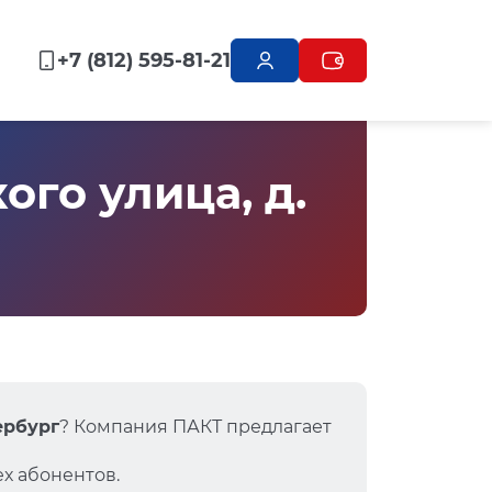
+7 (812) 595-81-21
го улица, д.
ербург
? Компания ПАКТ предлагает
х абонентов.