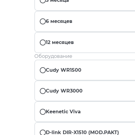
3 месяца
6 месяцев
12 месяцев
Оборудование
Cudy WR1500
Cudy WR3000
Keenetic Viva
D-link DIR-X1510 (MOD.PAKT)