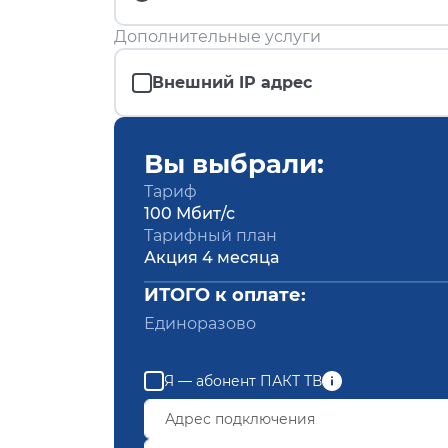
Дополнительные услуги
Внешний IP адрес
Вы выбрали:
Тариф
100 Мбит/с
Тарифный план
Акция 4 месяца
ИТОГО к оплате:
Единоразово
Я — абонент ПАКТ ТВ