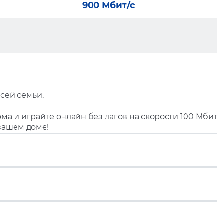
900 Мбит/с
сей семьи.
ма и играйте онлайн без лагов на скорости 100 Мбит
вашем доме!