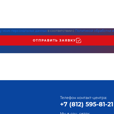
ку моих персональных данных
в соответствии с
Политикой обработки и
ОТПРАВИТЬ ЗАЯВКУ
Телефон контакт-центра:
+7 (812) 595-81-21
Мы в соц. сетях: