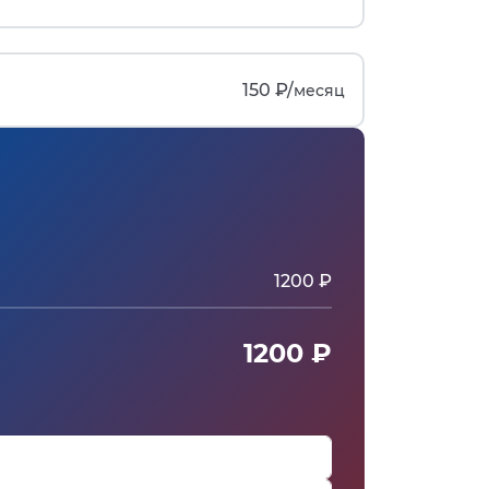
150 ₽/
месяц
1200 ₽
1200 ₽