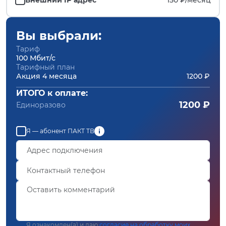
Вы выбрали:
Тариф
100 Мбит/с
Тарифный план
Акция 4 месяца
1200 ₽
ИТОГО к оплате:
1200 ₽
Единоразово
Я — абонент ПАКТ ТВ
Я ознакомлен(а) и даю
согласие на обработку моих