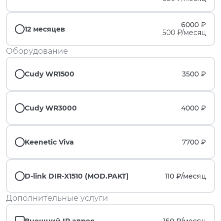
6000 ₽
12 месяцев
500 ₽/месяц
Оборудование
Cudy WR1500
3500 ₽
Cudy WR3000
4000 ₽
Keenetic Viva
7700 ₽
D-link DIR-X1510 (MOD.PAKT)
110 ₽/
месяц
Дополнительные услуги
Внешний IP адрес
150 ₽/
месяц