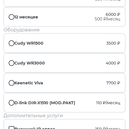
6000 ₽
12 месяцев
500 ₽/месяц
Оборудование
Cudy WR1500
3500 ₽
Cudy WR3000
4000 ₽
Keenetic Viva
7700 ₽
D-link DIR-X1510 (MOD.PAKT)
110 ₽/
месяц
Дополнительные услуги
Внешний IP адрес
150 ₽/
месяц