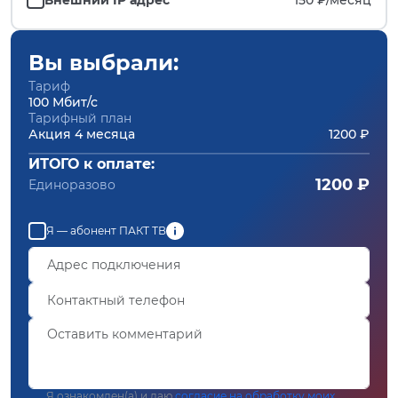
Вы выбрали:
Тариф
100 Мбит/с
Тарифный план
Акция 4 месяца
1200 ₽
ИТОГО к оплате:
1200 ₽
Единоразово
Я — абонент ПАКТ ТВ
Я ознакомлен(а) и даю
согласие на обработку моих