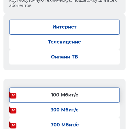
круглосуточную техническую поддержку для всех
абонентов.
Интернет
Телевидение
Онлайн ТВ
100 Мбит/с
300 Мбит/с
700 Мбит/с