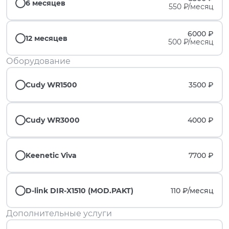
6 месяцев
550 ₽/месяц
6000 ₽
12 месяцев
500 ₽/месяц
Оборудование
Cudy WR1500
3500 ₽
Cudy WR3000
4000 ₽
Keenetic Viva
7700 ₽
D-link DIR-X1510 (MOD.PAKT)
110 ₽/
месяц
Дополнительные услуги