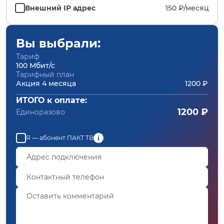
Внешний IP адрес
150 ₽/
месяц
Вы выбрали:
Тариф
100 Мбит/с
Тарифный план
Акция 4 месяца
1200 ₽
ИТОГО к оплате:
1200 ₽
Единоразово
Я — абонент ПАКТ ТВ