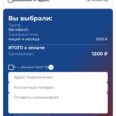
Вы выбрали:
Тариф
100 Мбит/с
Тарифный план
Акция 4 месяца
1200 ₽
ИТОГО к оплате:
1200 ₽
Единоразово
Я — абонент ПАКТ ТВ
Я ознакомлен(а) и даю
согласие на обработку моих