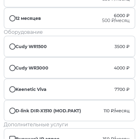
6000 ₽
12 месяцев
500 ₽/месяц
Оборудование
Cudy WR1500
3500 ₽
Cudy WR3000
4000 ₽
Keenetic Viva
7700 ₽
D-link DIR-X1510 (MOD.PAKT)
110 ₽/
месяц
Дополнительные услуги
Внешний IP адрес
150 ₽/
месяц