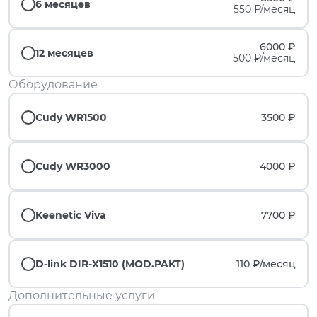
6 месяцев
550 ₽/месяц
6000 ₽
12 месяцев
500 ₽/месяц
Оборудование
Cudy WR1500
3500 ₽
Cudy WR3000
4000 ₽
Keenetic Viva
7700 ₽
D-link DIR-X1510 (MOD.PAKT)
110 ₽/
месяц
Дополнительные услуги