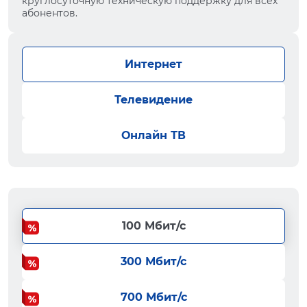
круглосуточную техническую поддержку для всех
абонентов.
Интернет
Телевидение
Онлайн ТВ
100 Мбит/с
300 Мбит/с
700 Мбит/с