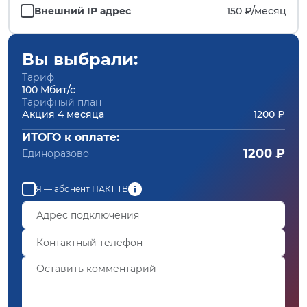
Внешний IP адрес
150 ₽/
месяц
Вы выбрали:
Тариф
100 Мбит/с
Тарифный план
Акция 4 месяца
1200 ₽
ИТОГО к оплате:
1200 ₽
Единоразово
Я — абонент ПАКТ ТВ