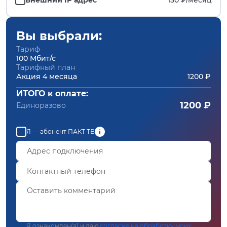
Вы выбрали:
Тариф
100 Мбит/с
Тарифный план
Акция 4 месяца
1200 ₽
ИТОГО к оплате:
1200 ₽
Единоразово
Я — абонент ПАКТ ТВ
Я ознакомлен(а) и даю
согласие на обработку моих