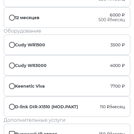
6000 ₽
12 месяцев
500 ₽/месяц
Оборудование
Cudy WR1500
3500 ₽
Cudy WR3000
4000 ₽
Keenetic Viva
7700 ₽
D-link DIR-X1510 (MOD.PAKT)
110 ₽/
месяц
Дополнительные услуги
Внешний IP адрес
150 ₽/
месяц