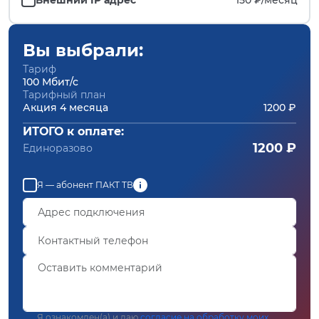
Вы выбрали:
Тариф
100 Мбит/с
Тарифный план
Акция 4 месяца
1200 ₽
ИТОГО к оплате:
1200 ₽
Единоразово
Я — абонент ПАКТ ТВ
Я ознакомлен(а) и даю
согласие на обработку моих