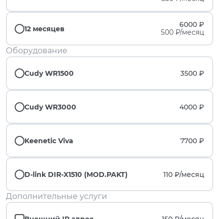
6000 ₽
12 месяцев
500 ₽/месяц
Оборудование
Cudy WR1500
3500 ₽
Cudy WR3000
4000 ₽
Keenetic Viva
7700 ₽
D-link DIR-X1510 (MOD.PAKT)
110 ₽/
месяц
Дополнительные услуги
Внешний IP адрес
150 ₽/
месяц