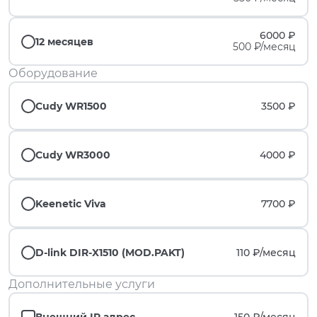
6000 ₽
12 месяцев
500 ₽/месяц
Оборудование
Cudy WR1500
3500 ₽
Cudy WR3000
4000 ₽
Keenetic Viva
7700 ₽
D-link DIR-X1510 (MOD.PAKT)
110 ₽/
месяц
Дополнительные услуги
Внешний IP адрес
150 ₽/
месяц