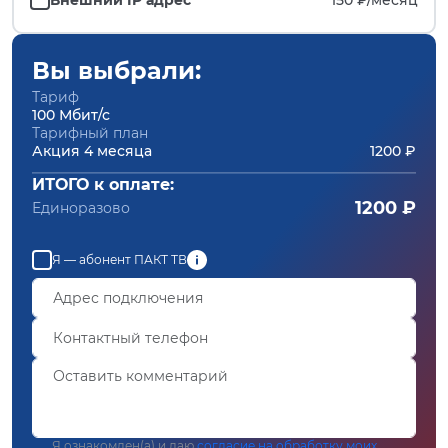
Вы выбрали:
Тариф
100 Мбит/с
Тарифный план
Акция 4 месяца
1200 ₽
ИТОГО к оплате:
1200 ₽
Единоразово
Я — абонент ПАКТ ТВ
Я ознакомлен(а) и даю
согласие на обработку моих