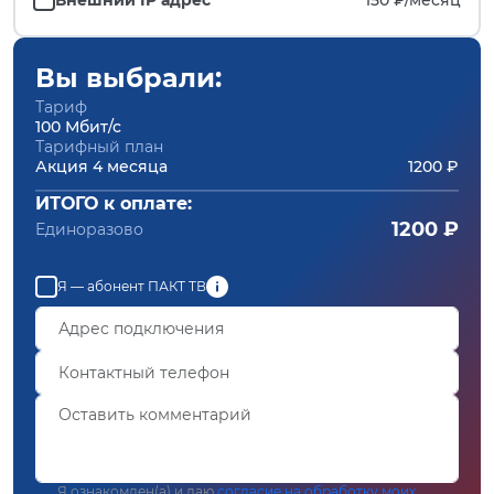
Вы выбрали:
Тариф
100 Мбит/с
Тарифный план
Акция 4 месяца
1200 ₽
ИТОГО к оплате:
1200 ₽
Единоразово
Я — абонент ПАКТ ТВ
Я ознакомлен(а) и даю
согласие на обработку моих