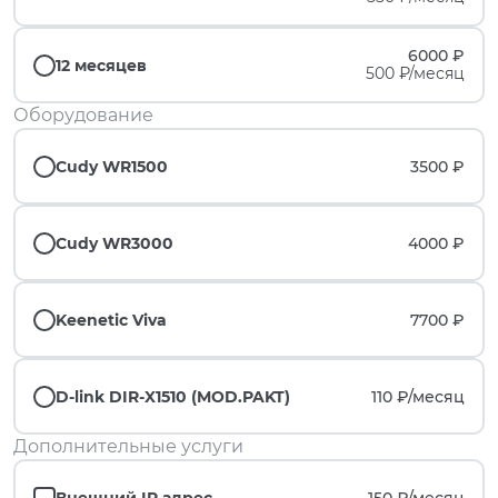
6000 ₽
12 месяцев
500 ₽/месяц
Оборудование
Cudy WR1500
3500 ₽
Cudy WR3000
4000 ₽
Keenetic Viva
7700 ₽
D-link DIR-X1510 (MOD.PAKT)
110 ₽/
месяц
Дополнительные услуги
Внешний IP адрес
150 ₽/
месяц