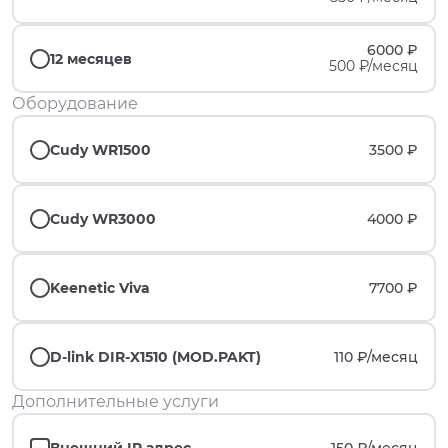
6000 ₽
12 месяцев
500 ₽/месяц
Оборудование
Cudy WR1500
3500 ₽
Cudy WR3000
4000 ₽
Keenetic Viva
7700 ₽
D-link DIR-X1510 (MOD.PAKT)
110 ₽/
месяц
Дополнительные услуги
Внешний IP адрес
150 ₽/
месяц