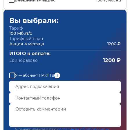
Вы выбрали:
Тариф
100 Мбит/с
Тарифный план
Акция 4 месяца
1200 ₽
ИТОГО к оплате:
1200 ₽
Единоразово
Я — абонент ПАКТ ТВ
Я ознакомлен(а) и даю
согласие на обработку моих