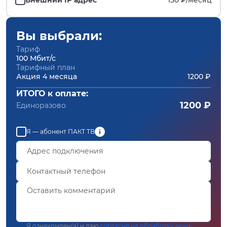
Вы выбрали:
Тариф
100 Мбит/с
Тарифный план
Акция 4 месяца
1200 ₽
ИТОГО к оплате:
1200 ₽
Единоразово
Я — абонент ПАКТ ТВ
Я ознакомлен(а) и даю
согласие на обработку моих