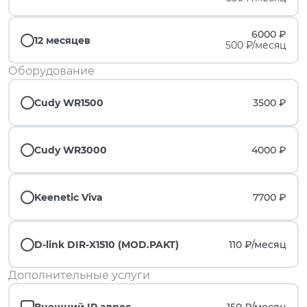
6000 ₽
12 месяцев
500 ₽/месяц
Оборудование
Cudy WR1500
3500 ₽
Cudy WR3000
4000 ₽
Keenetic Viva
7700 ₽
D-link DIR-X1510 (MOD.PAKT)
110 ₽/
месяц
Дополнительные услуги
Внешний IP адрес
150 ₽/
месяц