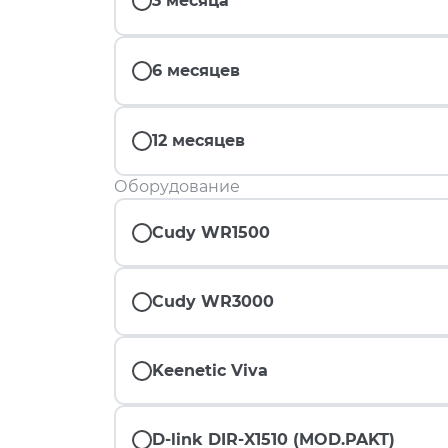
3 месяца
6 месяцев
12 месяцев
Оборудование
Cudy WR1500
Cudy WR3000
Keenetic Viva
D-link DIR-X1510 (MOD.PAKT)