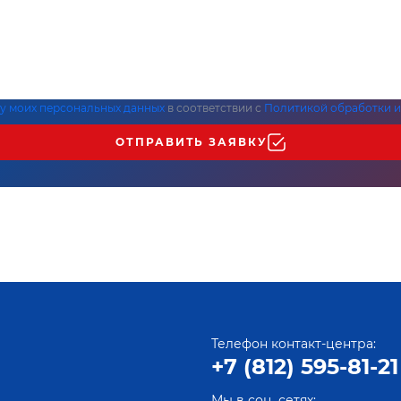
ку моих персональных данных
в соответствии с
Политикой обработки и
ОТПРАВИТЬ ЗАЯВКУ
Телефон контакт-центра:
+7 (812) 595-81-21
Мы в соц. сетях: