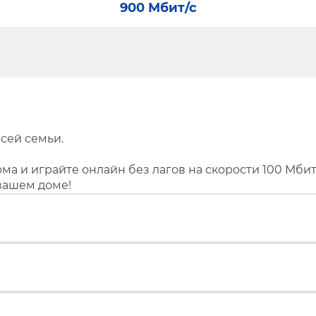
900 Мбит/с
сей семьи.
ма и играйте онлайн без лагов на скорости 100 Мбит
вашем доме!