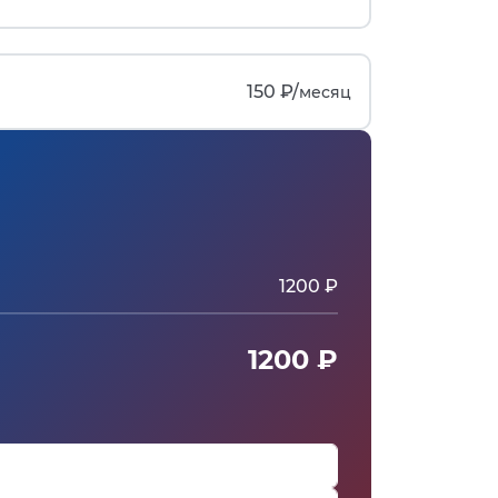
150 ₽/
месяц
1200 ₽
1200 ₽