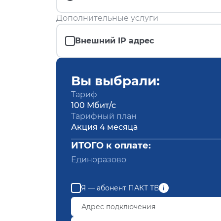
Дополнительные услуги
Внешний IP адрес
Вы выбрали:
Тариф
100 Мбит/с
Тарифный план
Акция 4 месяца
ИТОГО к оплате:
Единоразово
Я — абонент ПАКТ ТВ