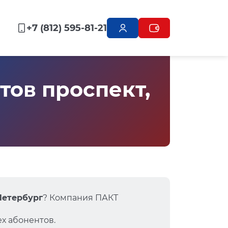
+7 (812) 595-81-21
тов проспект,
-Петербург
? Компания ПАКТ
х абонентов.