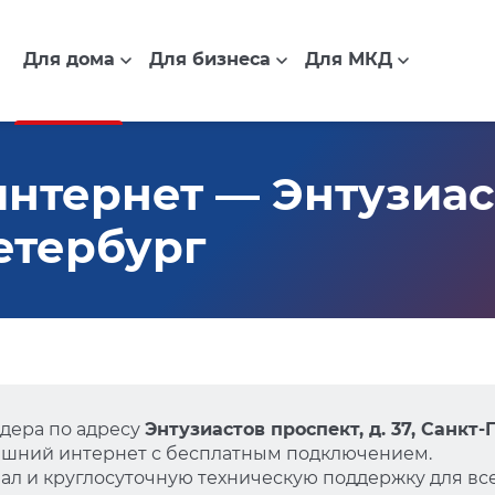
Для дома
Для бизнеса
Для МКД
нтернет — Энтузиас
Петербург
дера по адресу
Энтузиастов проспект, д. 37, Санкт
ашний интернет с бесплатным подключением.
л и круглосуточную техническую поддержку для все