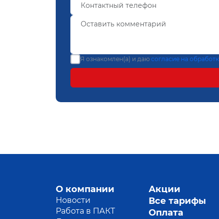
Я ознакомлен(а) и даю
согласие на обработ
О компании
Акции
Новости
Все тарифы
Работа в ПАКТ
Оплата