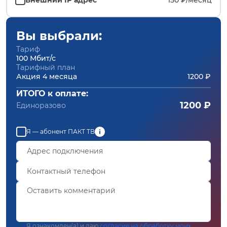
Вы выбрали:
Тариф
100 Мбит/с
Тарифный план
Акция 4 месяца
1200 ₽
ИТОГО к оплате:
1200 ₽
Единоразово
Я — абонент ПАКТ ТВ
Я ознакомлен(а) и даю
согласие на обработку моих