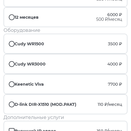
6000 ₽
12 месяцев
500 ₽/месяц
Оборудование
Cudy WR1500
3500 ₽
Cudy WR3000
4000 ₽
Keenetic Viva
7700 ₽
D-link DIR-X1510 (MOD.PAKT)
110 ₽/
месяц
Дополнительные услуги
Внешний IP адрес
150 ₽/
месяц