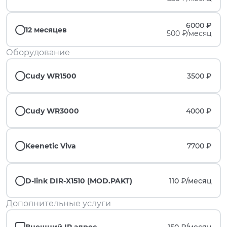
6000 ₽
12 месяцев
500 ₽/месяц
Оборудование
Cudy WR1500
3500 ₽
Cudy WR3000
4000 ₽
Keenetic Viva
7700 ₽
D-link DIR-X1510 (MOD.PAKT)
110 ₽/
месяц
Дополнительные услуги
Внешний IP адрес
150 ₽/
месяц