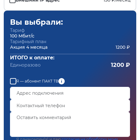
Вы выбрали:
Тариф
100 Мбит/с
Тарифный план
Акция 4 месяца
1200 ₽
ИТОГО к оплате:
1200 ₽
Единоразово
Я — абонент ПАКТ ТВ
Я ознакомлен(а) и даю
согласие на обработку моих