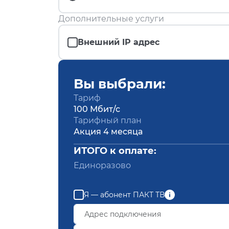
Дополнительные услуги
Внешний IP адрес
Вы выбрали:
Тариф
100 Мбит/с
Тарифный план
Акция 4 месяца
ИТОГО к оплате:
Единоразово
Я — абонент ПАКТ ТВ