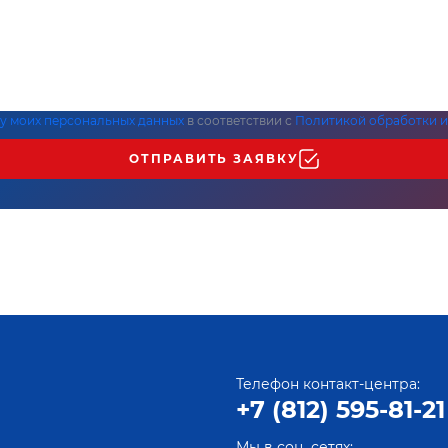
ку моих персональных данных
в соответствии с
Политикой обработки и
ОТПРАВИТЬ ЗАЯВКУ
Телефон контакт-центра:
+7 (812) 595-81-21
Мы в соц. сетях: