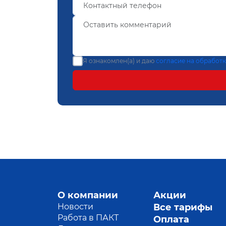
Я ознакомлен(а) и даю
согласие на обработ
О компании
Акции
Новости
Все тарифы
Работа в ПАКТ
Оплата