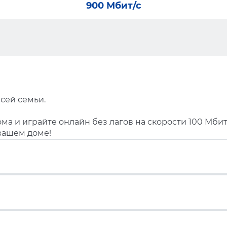
900 Мбит/с
сей семьи.
ма и играйте онлайн без лагов на скорости 100 Мбит
вашем доме!