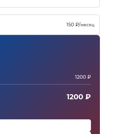
150 ₽/
месяц
1200 ₽
1200 ₽