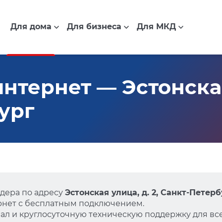
Для дома
Для бизнеса
Для МКД
тернет — Эстонская 
ург
дера по адресу
Эстонская улица, д. 2, Санкт-Петерб
нет с бесплатным подключением.
л и круглосуточную техническую поддержку для все