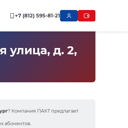
+7 (812) 595-81-21
улица, д. 2,
ург
? Компания ПАКТ предлагает
х абонентов.