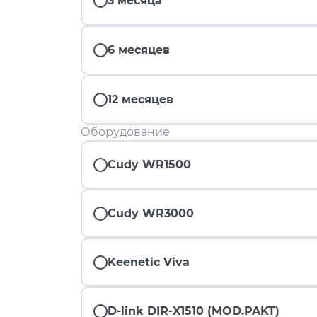
3 месяца
6 месяцев
12 месяцев
Оборудование
Cudy WR1500
Cudy WR3000
Keenetic Viva
D-link DIR-X1510 (MOD.PAKT)